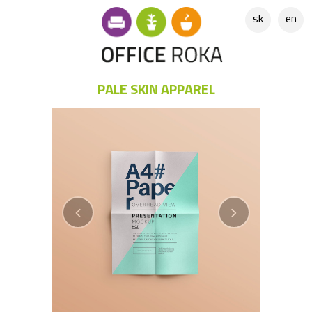
sk
en
PALE SKIN APPAREL