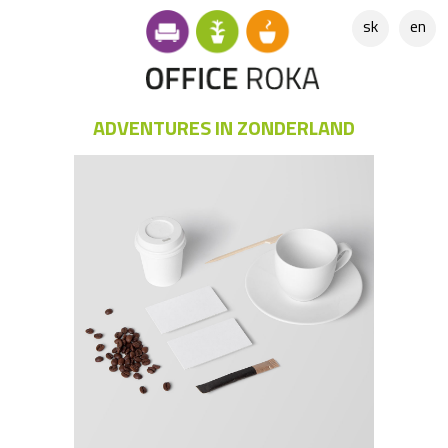
sk
en
ADVENTURES IN ZONDERLAND