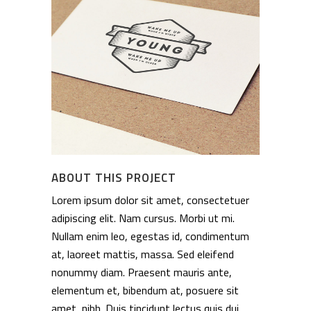
ABOUT THIS PROJECT
Lorem ipsum dolor sit amet, consectetuer
adipiscing elit. Nam cursus. Morbi ut mi.
Nullam enim leo, egestas id, condimentum
at, laoreet mattis, massa. Sed eleifend
nonummy diam. Praesent mauris ante,
elementum et, bibendum at, posuere sit
amet, nibh. Duis tincidunt lectus quis dui