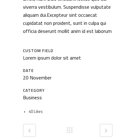
viverra vestibulum. Suspendisse vulputate
aliquam dui.Excepteur sint occaecat
cupidatat non proident, sunt in culpa qui
officia deserunt mollit anim id est laborum
CUSTOM FIELD
Lorem ipsum dolor sit amet
DATE
20 November
CATEGORY
Business
40
Likes